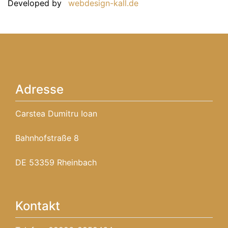
Developed by
webdesign-kall.de
Adresse
Carstea Dumitru Ioan
Bahnhofstraße 8
DE 53359 Rheinbach
Kontakt