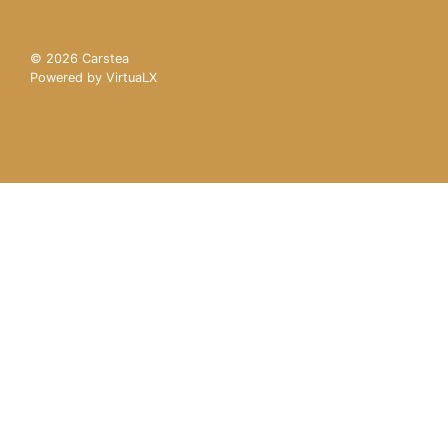
© 2026
Carstea
Powered by VirtuaLX