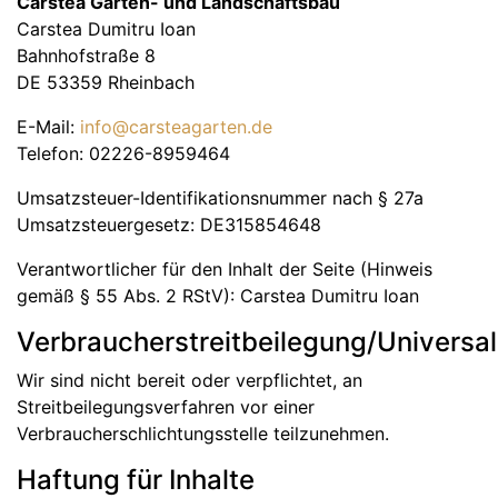
Carstea Garten- und Landschaftsbau
Carstea Dumitru Ioan
Bahnhofstraße 8
DE 53359 Rheinbach
E-Mail:
info@carsteagarten.de
Telefon: 02226-8959464
Umsatzsteuer-Identifikationsnummer nach § 27a
Umsatzsteuergesetz: DE315854648
Verantwortlicher für den Inhalt der Seite (Hinweis
gemäß § 55 Abs. 2 RStV): Carstea Dumitru Ioan
Verbraucherstreitbeilegung/Universal
Wir sind nicht bereit oder verpflichtet, an
Streitbeilegungsverfahren vor einer
Verbraucherschlichtungsstelle teilzunehmen.
Haftung für Inhalte